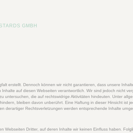
ASTARDS GMBH
alt erstellt. Dennoch können wir nicht garantieren, dass unsere Inhalt
Inhalte auf diesen Webseiten verantwortlich. Wir sind jedoch nicht verp
untersuchen, die auf rechtswidrige Aktivitäten hindeuten. Unter all
indern, bleiben davon unberührt. Eine Haftung in dieser Hinsicht ist j
en derartiger Rechtsverletzungen werden entsprechende Inhalte umge
 Webseiten Dritter, auf deren Inhalte wir keinen Einfluss haben. Folgli