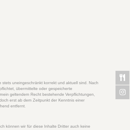
e stets uneingeschränkt korrekt und aktuell sind. Nach
flichtet, übermittelte oder gespeicherte
gemein geltendem Recht bestehende Verpflichtungen,
edoch erst ab dem Zeitpunkt der Kenntnis einer
hend entfernt.
ch können wir für diese Inhalte Dritter auch keine