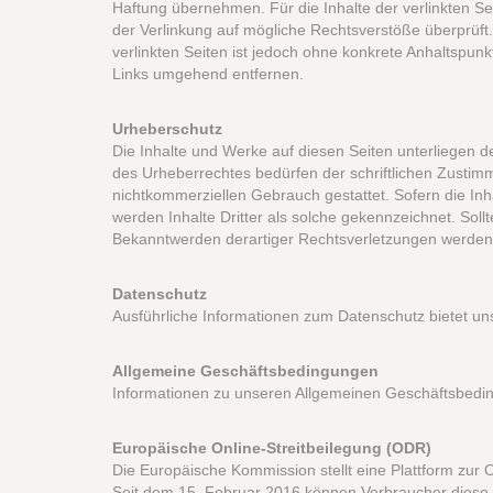
Haftung übernehmen. Für die Inhalte der verlinkten Seit
der Verlinkung auf mögliche Rechtsverstöße überprüft.
verlinkten Seiten ist jedoch ohne konkrete Anhaltsp
Links umgehend entfernen.
Urheberschutz
Die Inhalte und Werke auf diesen Seiten unterliegen 
des Urheberrechtes bedürfen der schriftlichen Zustimm
nichtkommerziellen Gebrauch gestattet. Sofern die Inh
werden Inhalte Dritter als solche gekennzeichnet. Sol
Bekanntwerden derartiger Rechtsverletzungen werden
Datenschutz
Ausführliche Informationen zum Datenschutz bietet un
Allgemeine Geschäftsbedingungen
Informationen zu unseren Allgemeinen Geschäftsbedi
Europäische Online-Streitbeilegung (ODR)
Die Europäische Kommission stellt eine Plattform zur On
Seit dem 15. Februar 2016 können Verbraucher diese P