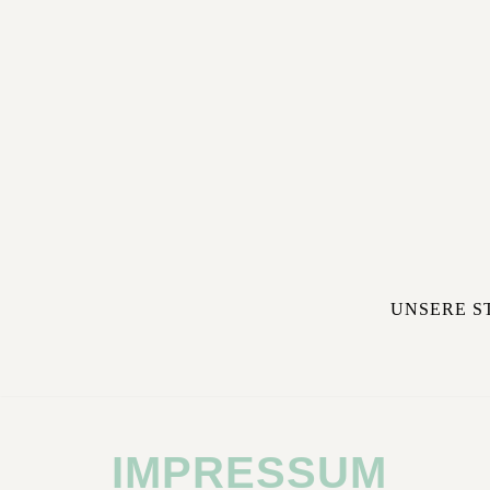
Zum
Inhalt
springen
UNSERE S
IMPRESSUM