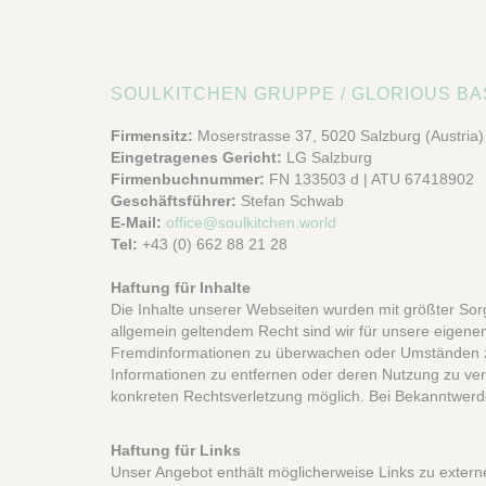
SOULKITCHEN GRUPPE / GLORIOUS B
Firmensitz:
Moserstrasse 37, 5020 Salzburg (Austria)
Eingetragenes Gericht:
LG Salzburg
Firmenbuchnummer:
FN 133503 d | ATU 67418902
Geschäftsführer:
Stefan Schwab
E-Mail:
office@soulkitchen.world
Tel:
+43 (0) 662 88 21 28
Haftung für Inhalte
Die Inhalte unserer Webseiten wurden mit größter Sorgf
allgemein geltendem Recht sind wir für unsere eigenen 
Fremdinformationen zu überwachen oder Umständen zu 
Informationen zu entfernen oder deren Nutzung zu verh
konkreten Rechtsverletzung möglich. Bei Bekanntwerd
Haftung für Links
Unser Angebot enthält möglicherweise Links zu externen