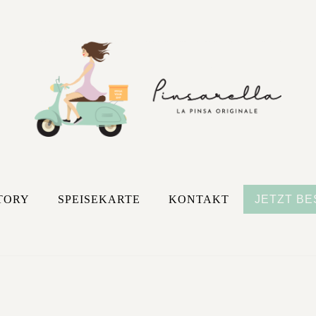
TORY
SPEISEKARTE
KONTAKT
JETZT BE