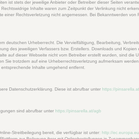
en ist stets der jeweilige Anbieter oder Betreiber dieser Seiten verant
 Rechtswidrige Inhalte waren zum Zeitpunkt der Verlinkung nicht erkenn
unkte einer Rechtsverletzung nicht angemessen. Bei Bekanntwerden von
dem deutschen Urheberrecht. Die Vervielfältigung, Bearbeitung, Verbr
ung des jeweiligen Verfassers bzw. Erstellers. Downloads und Kopien d
alte auf dieser Webseite nicht vom Betreiber erstellt wurden, sind die
lten Sie trotzdem auf eine Urheberrechtsverletzung aufmerksam werden
 entsprechende Inhalte umgehend entfernt.
sere Datenschutzerklärung. Diese ist abrufbar unter
https://pinsarella.
ngungen sind abrufbar unter
https://pinsarella.at/agb
line-Streitbeilegung bereit, die verfügbar ist unter:
http://ec.europa.e
lattform zur Beilegung ihrer mit Onlinebestellungen in Zusammenhang